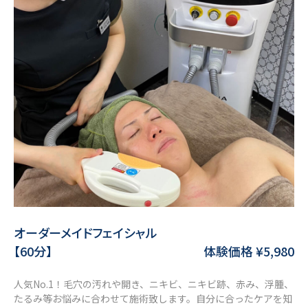
オーダーメイドフェイシャル
【60分】
体験価格 ¥5,980
人気No.1！毛穴の汚れや開き、ニキビ、ニキビ跡、赤み、浮腫、
たるみ等お悩みに合わせて施術致します。自分に合ったケアを知