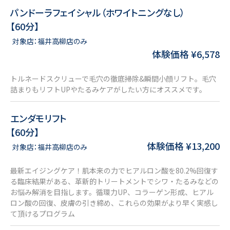
パンドーラフェイシャル（ホワイトニングなし）
【60分】
対象店：福井高柳店のみ
体験価格 ¥6,578
トルネードスクリューで毛穴の徹底掃除&瞬間小顔リフト。毛穴
詰まりもリフトUPやたるみケアがしたい方にオススメです。
エンダモリフト
【60分】
体験価格 ¥13,200
対象店：福井高柳店のみ
最新エイジングケア！肌本来の力でヒアルロン酸を80.2%回復す
る臨床結果がある、革新的トリートメントでシワ・たるみなどの
お悩み解消を目指します。循環力UP、コラーゲン形成、ヒアル
ロン酸の回復、皮膚の引き締め、これらの効果がより早く実感し
て頂けるプログラム