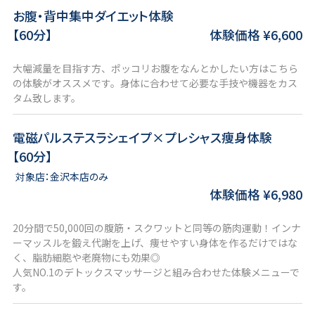
お腹・背中集中ダイエット体験
【60分】
体験価格 ¥6,600
大幅減量を目指す方、ポッコリお腹をなんとかしたい方はこちら
の体験がオススメです。身体に合わせて必要な手技や機器をカス
タム致します。
電磁パルステスラシェイプ×プレシャス痩身体験
【60分】
対象店：金沢本店のみ
体験価格 ¥6,980
20分間で50,000回の腹筋・スクワットと同等の筋肉運動！インナ
ーマッスルを鍛え代謝を上げ、痩せやすい身体を作るだけではな
く、脂肪細胞や老廃物にも効果◎
人気NO.1のデトックスマッサージと組み合わせた体験メニューで
す。