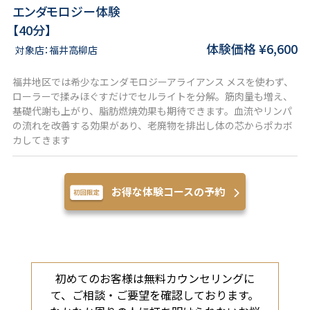
エンダモロジー体験
【40分】
体験価格 ¥6,600
対象店：福井高柳店
福井地区では希少なエンダモロジーアライアンス
メスを使わず、
ローラーで揉みほぐすだけでセルライトを分解。筋肉量も増え、
基礎代謝も上がり、脂肪燃焼効果も期待できます。血流やリンパ
の流れを改善する効果があり、老廃物を排出し体の芯からポカボ
カしてきます
お得な体験コースの予約
初めてのお客様は無料カウンセリングに
て、ご相談・ご要望を確認しております。