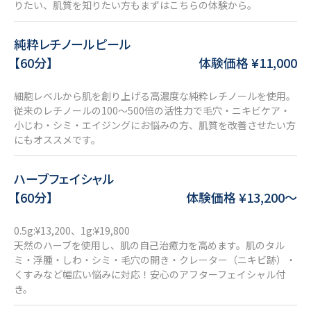
りたい、肌質を知りたい方もまずはこちらの体験から。
純粋レチノールピール
【60分】
体験価格 ¥11,000
細胞レベルから肌を創り上げる高濃度な純粋レチノールを使用。
従来のレチノールの100～500倍の活性力で毛穴・ニキビケア・
小じわ・シミ・エイジングにお悩みの方、肌質を改善させたい方
にもオススメです。
ハーブフェイシャル
【60分】
体験価格 ¥13,200〜
0.5g:¥13,200、1g:¥19,800
天然のハーブを使用し、肌の自己治癒力を高めます。肌のタル
ミ・浮腫・しわ・シミ・毛穴の開き・クレーター（ニキビ跡）・
くすみなど幅広い悩みに対応！安心のアフターフェイシャル付
き。