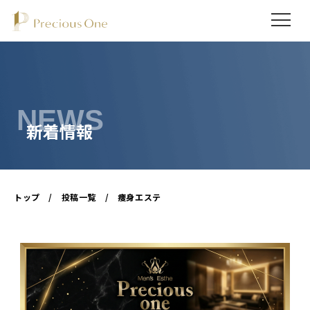
NEWS
トップ
/
投稿一覧
/
痩身エステ